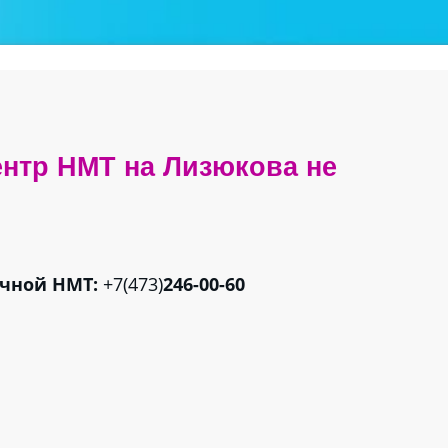
ентр НМТ на Лизюкова не 
очной НМТ:
+7(473)
246-00-60