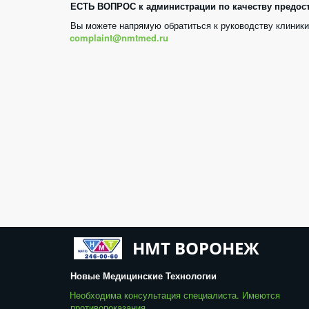
ЕСТЬ ВОПРОС к администрации по качеству предос
complaint@nmtmed.ru
НМТ ВОРОНЕЖ
Новые Медицинские Технологии
Необходима консультация специалиста. Имеются 
противопоказания. 