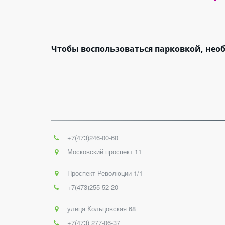
Чтобы воспользоваться парковкой, нео
+7(473)246-00-60
Московский проспект 11
Проспект Революции 1/1
+7(473)255-52-20
улица Кольцовская 68
+7(473) 277-06-37