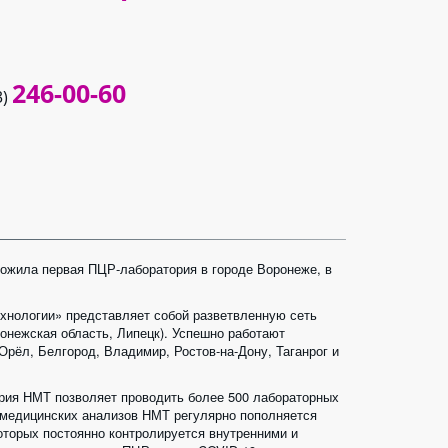
246-00-60
3)
ожила первая ПЦР-лаборатория в городе Воронеже, в 
ехнологии» представляет собой разветвленную сеть 
нежская область, Липецк). Успешно работают 
Орёл, Белгород, Владимир, Ростов-на-Дону, Таганрог и 
ия НМТ позволяет проводить более 500 лабораторных 
 медицинских анализов НМТ регулярно пополняется 
торых постоянно контролируется внутренними и 