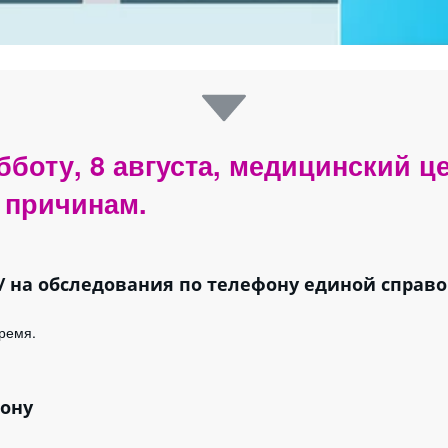
бботу, 8 августа, медицинский ц
ПАРКОВКА
 причинам.
вском проспекте, 11
 / на обследования по телефону единой справ
ремя.
ону