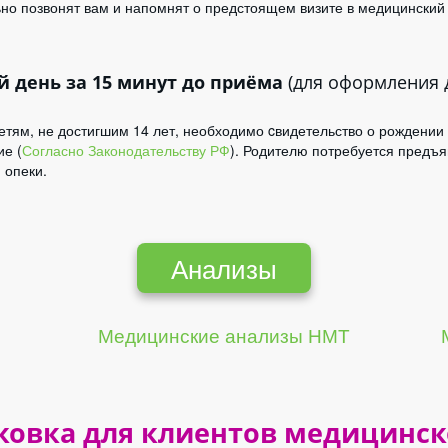
о позвонят вам и напомнят о предстоящем визите в медицинский 
 день за 15 минут до приёма
(для оформления 
Детям, не достигшим 14 лет, необходимо cвидетельство о рождении
ие (
Согласно Законодательству РФ
)­. Родителю потребуется предъя
 опеки.
Анализы
Медицинские анализы НМТ
ковка для клиентов медицинск