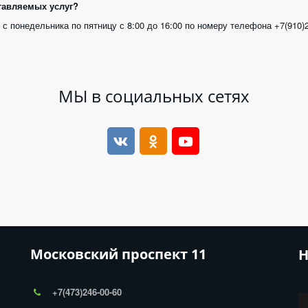
тавляемых услуг?
МЫ в социальных сетях
Московский проспект 11
Н
+7(473)246-00-60