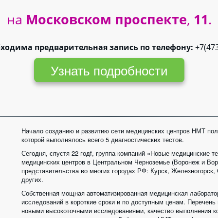
на
 Московском проспекте
,
 11
.
бходима предварительная запись по телефону:
 +7(47
Узнать подробности
Начало созданию и развитию сети медицинских центров НМТ пол
которой выполнялось всего 5 диагностических тестов. 
Сегодня, спустя 22 годf, группа компаний «Новые медицинские т
медицинских центров в Центральном Черноземье (Воронеж и Воро
представительства во многих городах РФ: Курск, Железногорск, 
других. 
Собственная мощная автоматизированная медицинская лаборатор
исследований в короткие сроки и по доступным ценам. Перечень
новыми высокоточными исследованиями, качество выполнения ко