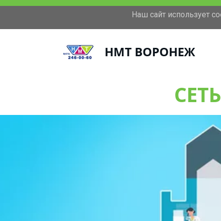
Наш сайт использует c
+7(473)246-00-60
Московский проспект 11
НМТ ВОРОНЕЖ
СЕТ