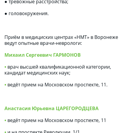
● тревожные расстройства;
● головокружения.
Приём в медициских центрах «НМТ» в Воронеже 
ведут опытные врачи-неврологи:
Михаил Сергеевич ГАРМОНОВ
• 
врач высшей квалификационной категории, 
кандидат медицинских наук;
•
 ведёт прием на Московском проспекте, 11.
Анастасия Юрьевна ЦАРЕГОРОДЦЕВА
•
 ведёт прием на Московском проспекте, 11
•
 и на проспекте Революции, 1/1.