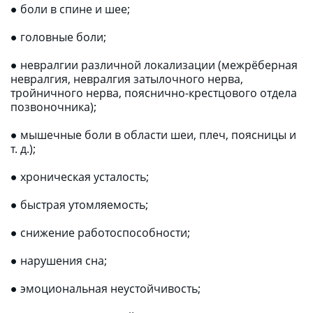
● боли в спине и шее;
● головные боли;
● невралгии различной локализации (межрёберная 
невралгия, невралгия затылочного нерва, 
тройничного нерва, пояснично-крестцового отдела 
позвоночника);
● мышечные боли в области шеи, плеч, поясницы и 
т. д.);
● хроническая усталость;
● быстрая утомляемость;
● снижение работоспособности;
● нарушения сна;
● эмоциональная неустойчивость;