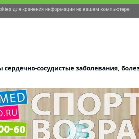
ookies для хранения информации на вашем компьютере.
сердечно-сосудистые заболевания, болез