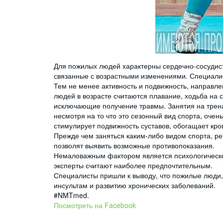
Для пожилых людей характерны сердечно-сосудист
связанные с возрастными изменениями. Специали
Тем не менее активность и подвижность, направл
людей в возрасте считаются плавание, ходьба на 
исключающие получение травмы. Занятия на трена
несмотря на то что это сезонный вид спорта, оче
стимулирует подвижность суставов, обогащает кро
Прежде чем заняться каким-либо видом спорта, р
позволят выявить возможные противопоказания.
Немаловажным фактором является психологическое
эксперты считают наиболее предпочтительным.
Специалисты пришли к выводу, что пожилые люди
инсультам и развитию хронических заболеваний.
#NMTmed.
Посмотреть на Facebook