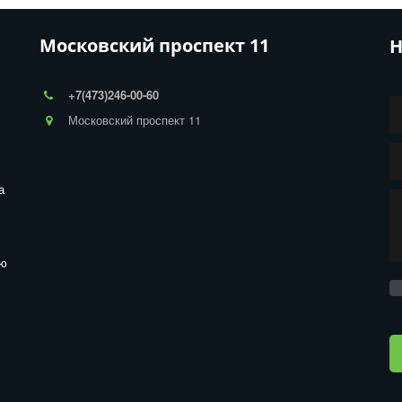
Московский проспект 11
Н
+7(473)246-00-60
Московский проспект 11
 
ю 