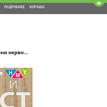
Пере
ПОДРОБНЕЕ
ХОРОШО
ни нервн...