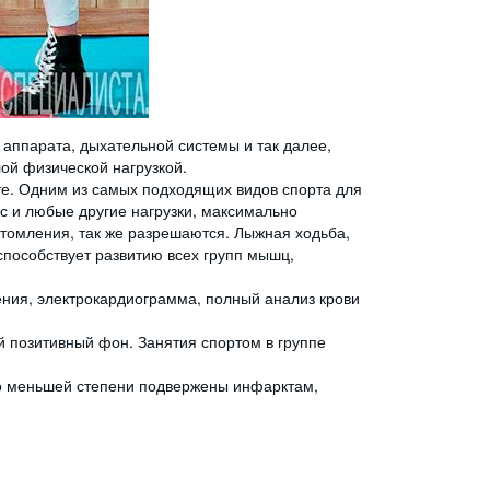
аппарата, дыхательной системы и так далее,
ой физической нагрузкой.
те. Одним из самых подходящих видов спорта для
ес и любые другие нагрузки, максимально
томления, так же разрешаются. Лыжная ходьба,
способствует развитию всех групп мышц,
ения, электрокардиограмма, полный анализ крови
 позитивный фон. Занятия спортом в группе
но меньшей степени подвержены инфарктам,