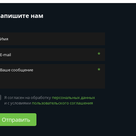
апишите нам
*
*
Я согласен на обработку
персональных данных
и с условиями
пользовательского соглашения
Отправить