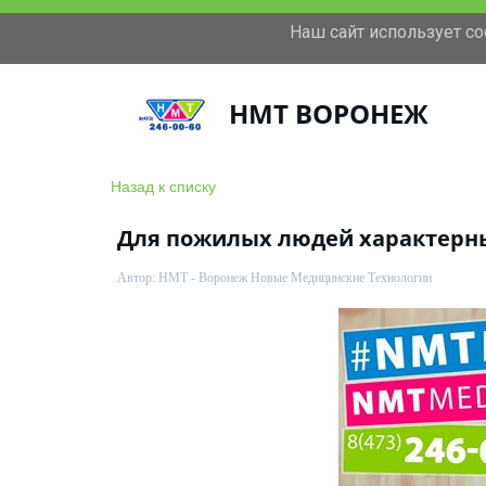
Наш сайт использует c
+7(473)246-00-60
Московский проспект 11
НМТ ВОРОНЕЖ
Назад к списку
Для пожилых людей характерны 
Автор:
НМТ - Воронеж Новые Медицинские Технологии