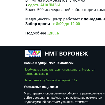
В НМТ на Космонавтов, 8 можно
♦
сдать АНАЛИЗЫ
Более 500 исследований лаборатории ком
Медицинский центр работает
с понедельн
Забор крови
-
с 8:00 до 12:00
Подробнее
ЗДЕСЬ
НМТ ВОРОНЕЖ
Новые Медицинские Технологии
Необходима консультация специалиста. Имеются 
противопоказания. 
Не является публичной офертой. 18+  
Уважаемые пациенты! 
Мы стараемся своевременно обновлять размещенные на
сайте сведения и прайсы, но во избежание возможных 
недоразумений советуем уточнять стоимость 