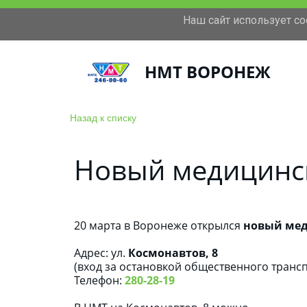
Наш сайт использует c
+7(473)246-00-60
Московский проспект 11
НМТ ВОРОНЕЖ
Назад к списку
Новый медицинс
20 марта в Воронеже открылся
новый мед
Адрес: ул.
Космонавтов, 8
(вход за остановкой общественного транс
Телефон:
280-28-19