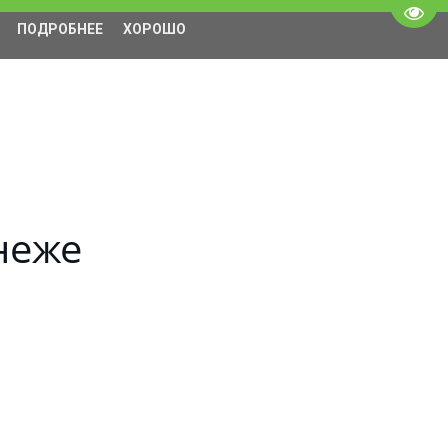
Пере
ПОДРОБНЕЕ
ХОРОШО
неже