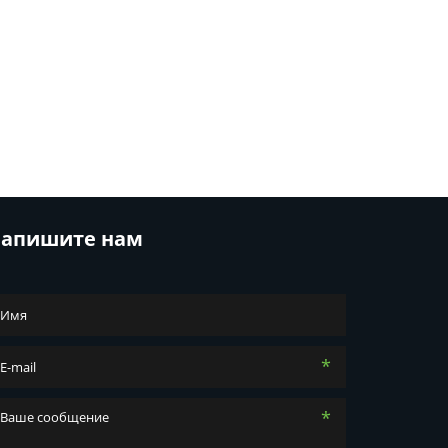
апишите нам
*
*