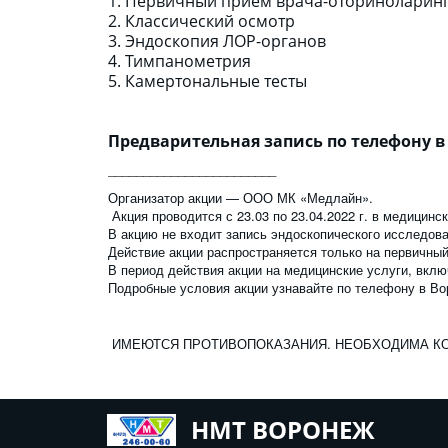
1.
Первичный прием врача-оториноларин
2.
Классический осмотр
3.
Эндоскопия ЛОР-органов
4.
Тимпанометрия
5.
Камертональные тесты
Предварительная запись по телефону в
________________________
Организатор акции — ООО МК «Медлайн».
Акция проводится с 23.03 по 23.04.2022 г. в медицин
В акцию не входит запись эндоскопического исследов
Действие акции распространяется только на первичны
В период действия акции на медицинские услуги, вкл
Подробные условия акции узнавайте по телефону в Вор
ИМЕЮТСЯ ПРОТИВОПОКАЗАНИЯ. НЕОБХОДИМА КО
НМТ ВОРОНЕЖ