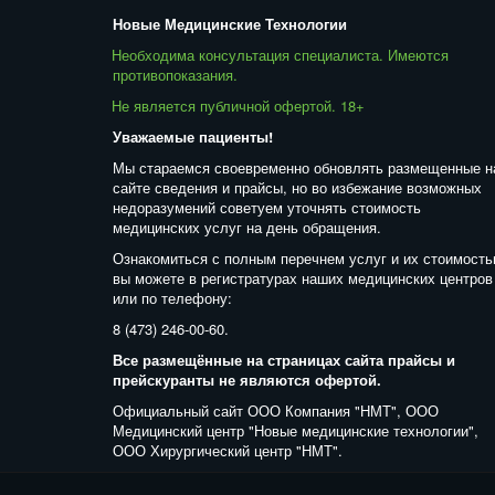
Новые Медицинские Технологии
Необходима консультация специалиста. Имеются 
противопоказания. 
Не является публичной офертой. 18+  
Уважаемые пациенты! 
Мы стараемся своевременно обновлять размещенные на
сайте сведения и прайсы, но во избежание возможных 
недоразумений советуем уточнять стоимость 
медицинских услуг на день обращения. 
Ознакомиться с полным перечнем услуг и их стоимость
вы можете в регистратурах наших медицинских центров 
или по телефону: 
8 (473) 246-00-60. 
Все размещённые на страницах сайта прайсы и 
прейскуранты не являются офертой. 
Официальный сайт ООО Компания "НМТ", ООО 
Медицинский центр "Новые медицинские технологии", 
ООО Хирургический центр "НМТ".