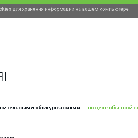
ookies для хранения информации на вашем компьютере.
Я!
лнительными обследованиями
—
по цене обычной 