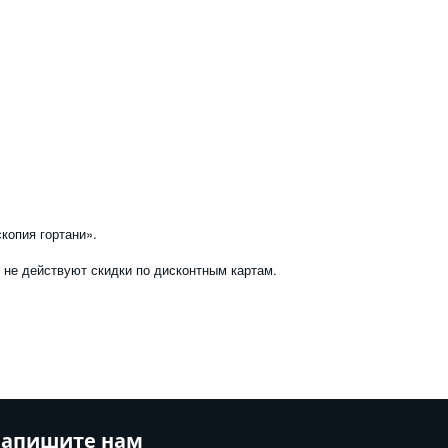
копия гортани».
 не действуют скидки по дисконтным картам.
апишите нам