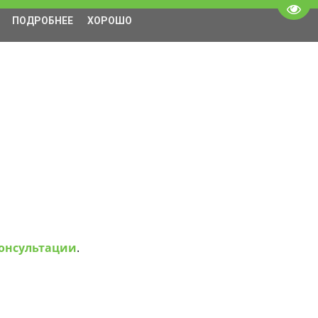
Пере
ПОДРОБНЕЕ
ХОРОШО
консультации
.