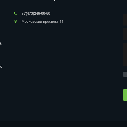
+7(473)246-00-60
Московский проспект 11
 
ю 