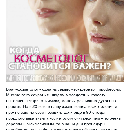
Врач-косметолог - одна из самых «волшебных» профессий.
Многие века сохранить людям молодость и красоту
пытались лекари, алхимики, монахи различных духовных
практик. Но в 20 веке в нашу жизнь вошла косметология и
прочно заняла свои позиции. Если еще в 90-
е годы
прошлого века визит к косметологу считался чем – то очень
дорогим и эксклюзивным, то в наши дни процедуры
преображения в кабинете косметолога обычны для многих.