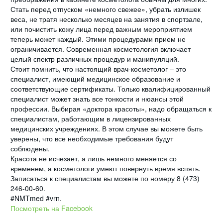
Стать перед отпуском «немного свежее», убрать излишек
веса, не тратя несколько месяцев на занятия в спортзале,
или почистить кожу лица перед важным мероприятием
теперь может каждый. Этими процедурами прием не
ограничивается. Современная косметология включает
целый спектр различных процедур и манипуляций.
Стоит помнить, что настоящий врач-косметолог – это
специалист, имеющий медицинское образование и
соответствующие сертификаты. Только квалифицированный
специалист может знать все тонкости и нюансы этой
профессии. Выбирая «доктора красоты», надо обращаться к
специалистам, работающим в лицензированных
медицинских учреждениях. В этом случае вы можете быть
уверены, что все необходимые требования будут
соблюдены.
Красота не исчезает, а лишь немного меняется со
временем, а косметологи умеют повернуть время вспять.
Записаться к специалистам вы можете по номеру 8 (473)
246-00-60.
#NMTmed #vrn.
Посмотреть на Facebook